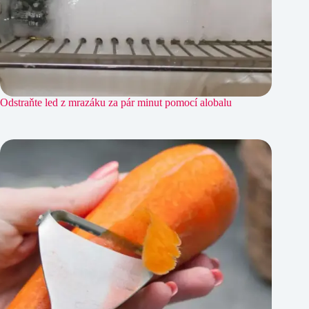
Odstraňte led z mrazáku za pár minut pomocí alobalu