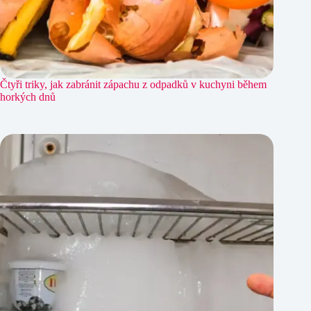
Čtyři triky, jak zabránit zápachu z odpadků v kuchyni během
horkých dnů