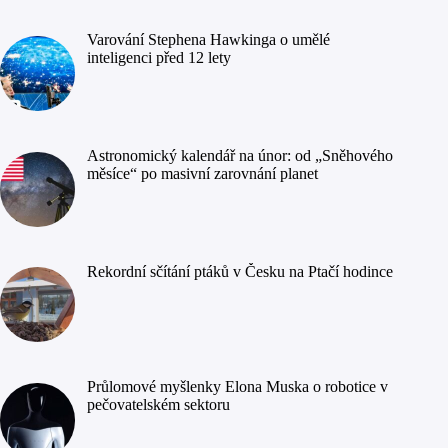
Varování Stephena Hawkinga o umělé
inteligenci před 12 lety
Astronomický kalendář na únor: od „Sněhového
měsíce“ po masivní zarovnání planet
Rekordní sčítání ptáků v Česku na Ptačí hodince
Průlomové myšlenky Elona Muska o robotice v
pečovatelském sektoru