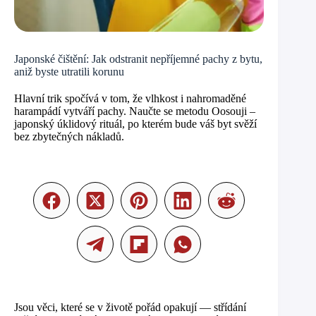
Japonské čištění: Jak odstranit nepříjemné pachy z bytu,
aniž byste utratili korunu
Hlavní trik spočívá v tom, že vlhkost i nahromaděné
harampádí vytváří pachy. Naučte se metodu Oosouji –
japonský úklidový rituál, po kterém bude váš byt svěží
bez zbytečných nákladů.
Jsou věci, které se v životě pořád opakují — střídání