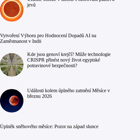
jevů
Vytvoření Výboru pro Hodnocení Dopadů AI na
Zaměstnanost v Indii
Kde jsou genoví krejčí? Může technologie
CRISPR přinést nový život egyptské
potravinové bezpečnosti?
Události kolem úplného zatmění Měsíce v
březnu 2026
Úplněk sněhového měsíce: Pozor na západ slunce