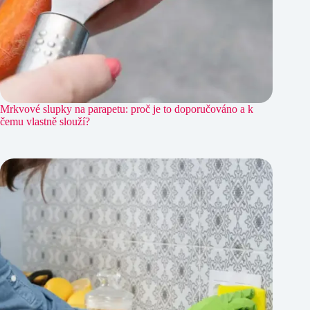
Mrkvové slupky na parapetu: proč je to doporučováno a k
čemu vlastně slouží?