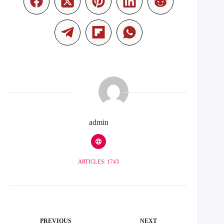
admin
ARTICLES: 1743
PREVIOUS
NEXT