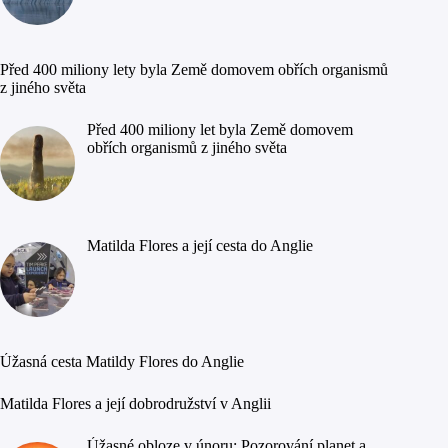
Před 400 miliony lety byla Země domovem obřích organismů
z jiného světa
Před 400 miliony let byla Země domovem
obřích organismů z jiného světa
Matilda Flores a její cesta do Anglie
Úžasná cesta Matildy Flores do Anglie
Matilda Flores a její dobrodružství v Anglii
Úžasné obloze v únoru: Pozorování planet a