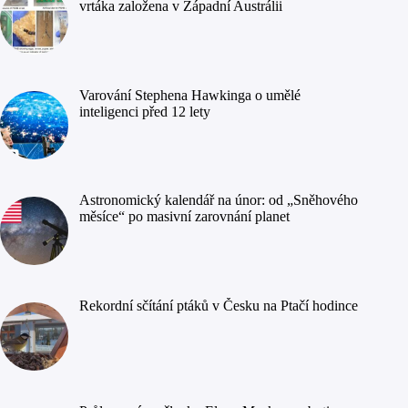
vrtáka založena v Západní Austrálii
Varování Stephena Hawkinga o umělé
inteligenci před 12 lety
Astronomický kalendář na únor: od „Sněhového
měsíce“ po masivní zarovnání planet
Rekordní sčítání ptáků v Česku na Ptačí hodince