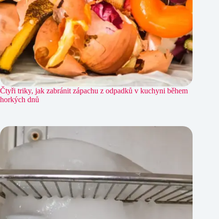
Čtyři triky, jak zabránit zápachu z odpadků v kuchyni během
horkých dnů