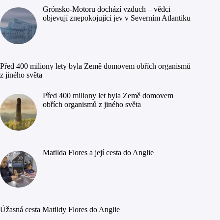
Grónsko-Motoru dochází vzduch – vědci
objevují znepokojující jev v Severním Atlantiku
Před 400 miliony lety byla Země domovem obřích organismů
z jiného světa
Před 400 miliony let byla Země domovem
obřích organismů z jiného světa
Matilda Flores a její cesta do Anglie
Úžasná cesta Matildy Flores do Anglie