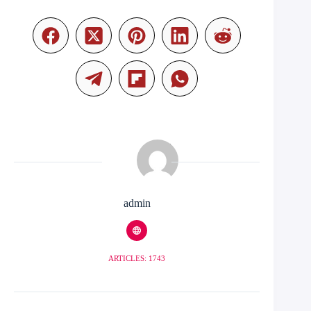
admin
ARTICLES: 1743