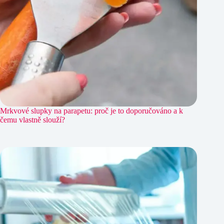
Mrkvové slupky na parapetu: proč je to doporučováno a k
čemu vlastně slouží?