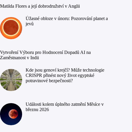
Matilda Flores a její dobrodružství v Anglii
Úžasné obloze v únoru: Pozorování planet a
jevů
Vytvoření Výboru pro Hodnocení Dopadů AI na
Zaměstnanost v Indii
Kde jsou genoví krejčí? Může technologie
CRISPR přinést nový život egyptské
potravinové bezpečnosti?
Události kolem úplného zatmění Měsíce v
březnu 2026