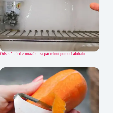
Odstraňte led z mrazáku za pár minut pomocí alobalu