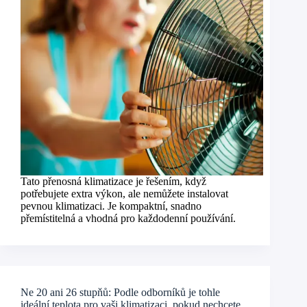
Tato přenosná klimatizace je řešením, když
potřebujete extra výkon, ale nemůžete instalovat
pevnou klimatizaci. Je kompaktní, snadno
přemístitelná a vhodná pro každodenní používání.
Ne 20 ani 26 stupňů: Podle odborníků je tohle
ideální teplota pro vaši klimatizaci, pokud nechcete