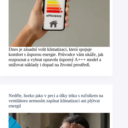
Dnes je zásadní volit klimatizaci, která spojuje
komfort s úsporou energie. Průvodce vám ukáže, jak
rozpoznat a vybrat opravdu úsporný A+++ model a
snižovat náklady i dopad na životní prostředí.
Neděle, horko jako v peci a díky triku s ručníkem na
ventilátoru nemusím zapínat klimatizaci ani plýtvat
energií