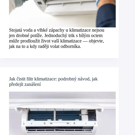
Stojatá voda a vlhké zápachy u klimatizace nejsou
jen drobné potíže. Jednoduchý trik s bílým octem
může prodloužit život vaší klimatizace — objevte,
jak na to a kdy raději volat odborníka.
Jak čistit filtr klimatizace: podrobný návod, jak
předejít zanášení