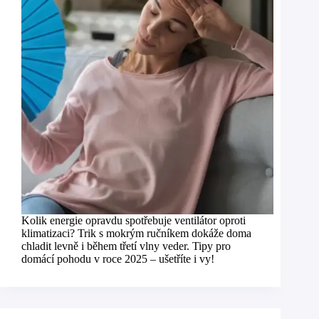
Kolik energie opravdu spotřebuje ventilátor oproti
klimatizaci? Trik s mokrým ručníkem dokáže doma
chladit levně i během třetí vlny veder. Tipy pro
domácí pohodu v roce 2025 – ušetříte i vy!