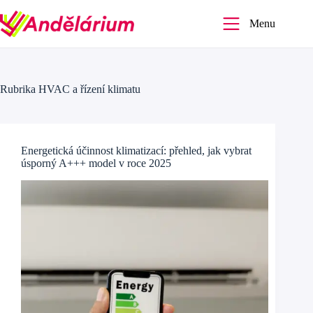
Skip
to
Menu
content
Rubrika
HVAC a řízení klimatu
Energetická účinnost klimatizací: přehled, jak vybrat
úsporný A+++ model v roce 2025