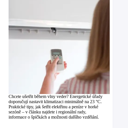
Chcete ušetřit během vlny veder? Energetické úřady
doporučují nastavit klimatizaci minimálně na 23 °C.
Praktické tipy, jak šetřit elektřinu a peníze v horké
sezóně – v článku najdete i regionální rady,
informace o špičkách a možnosti dalšího vzdělání.