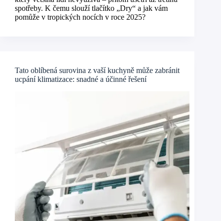
spotřeby. K čemu slouží tlačítko „Dry“ a jak vám
pomůže v tropických nocích v roce 2025?
Tato oblíbená surovina z vaší kuchyně může zabránit
ucpání klimatizace: snadné a účinné řešení