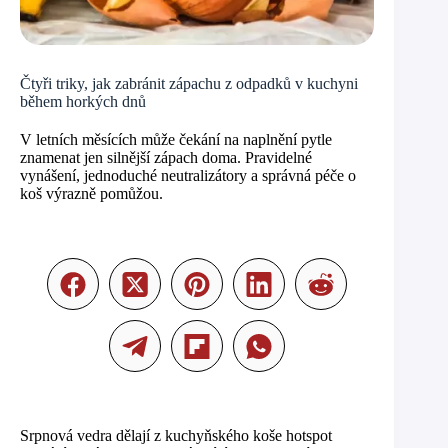
Čtyři triky, jak zabránit zápachu z odpadků v kuchyni
během horkých dnů
V letních měsících může čekání na naplnění pytle
znamenat jen silnější zápach doma. Pravidelné
vynášení, jednoduché neutralizátory a správná péče o
koš výrazně pomůžou.
Srpnová vedra dělají z kuchyňského koše hotspot