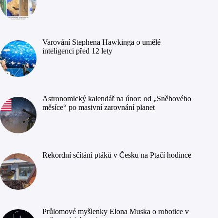
Varování Stephena Hawkinga o umělé
inteligenci před 12 lety
Astronomický kalendář na únor: od „Sněhového
měsíce“ po masivní zarovnání planet
Rekordní sčítání ptáků v Česku na Ptačí hodince
Průlomové myšlenky Elona Muska o robotice v