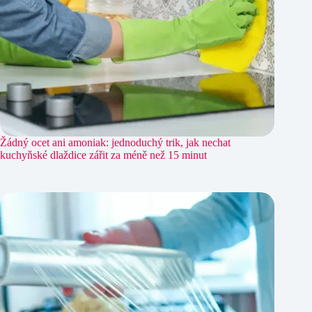
Žádný ocet ani amoniak: jednoduchý trik, jak nechat
kuchyňské dlaždice zářit za méně než 15 minut