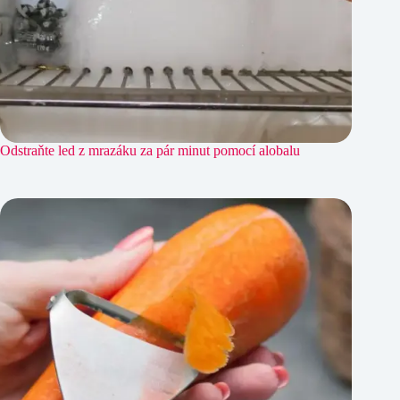
Odstraňte led z mrazáku za pár minut pomocí alobalu