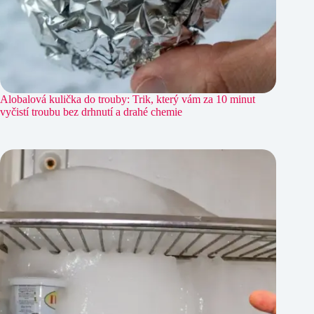
Alobalová kulička do trouby: Trik, který vám za 10 minut
vyčistí troubu bez drhnutí a drahé chemie