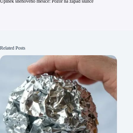
Úplněk sněhového měsíce: Pozor na západ slunce
Related Posts