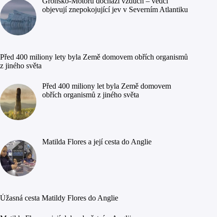
Grónsko-Motoru dochází vzduch – vědci
objevují znepokojující jev v Severním Atlantiku
Před 400 miliony lety byla Země domovem obřích organismů
z jiného světa
Před 400 miliony let byla Země domovem
obřích organismů z jiného světa
Matilda Flores a její cesta do Anglie
Úžasná cesta Matildy Flores do Anglie