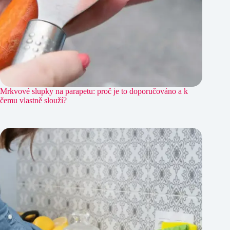
Mrkvové slupky na parapetu: proč je to doporučováno a k
čemu vlastně slouží?