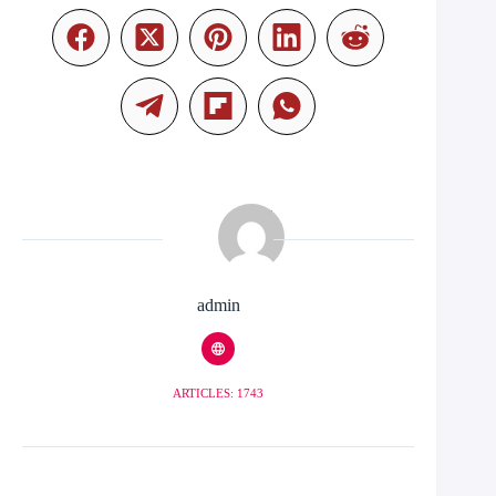
admin
ARTICLES: 1743