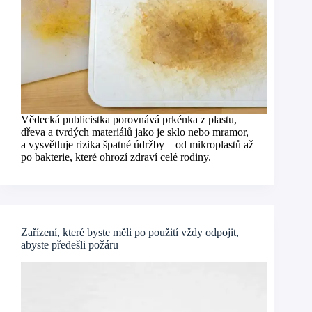
Vědecká publicistka porovnává prkénka z plastu,
dřeva a tvrdých materiálů jako je sklo nebo mramor,
a vysvětluje rizika špatné údržby – od mikroplastů až
po bakterie, které ohrozí zdraví celé rodiny.
Zařízení, které byste měli po použití vždy odpojit,
abyste předešli požáru