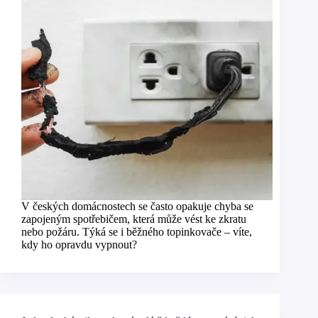
V českých domácnostech se často opakuje chyba se
zapojeným spotřebičem, která může vést ke zkratu
nebo požáru. Týká se i běžného topinkovače – víte,
kdy ho opravdu vypnout?