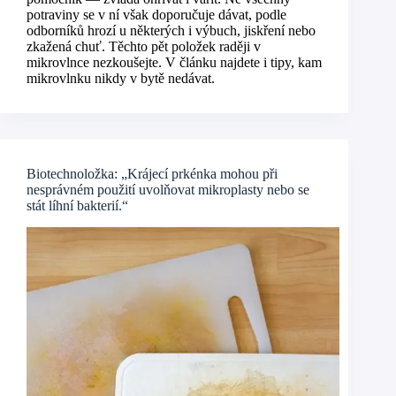
potraviny se v ní však doporučuje dávat, podle
odborníků hrozí u některých i výbuch, jiskření nebo
zkažená chuť. Těchto pět položek raději v
mikrovlnce nezkoušejte. V článku najdete i tipy, kam
mikrovlnku nikdy v bytě nedávat.
Biotechnoložka: „Krájecí prkénka mohou při
nesprávném použití uvolňovat mikroplasty nebo se
stát líhní bakterií.“