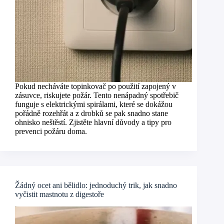
Pokud necháváte topinkovač po použití zapojený v
zásuvce, riskujete požár. Tento nenápadný spotřebič
funguje s elektrickými spirálami, které se dokážou
pořádně rozehřát a z drobků se pak snadno stane
ohnisko neštěstí. Zjistěte hlavní důvody a tipy pro
prevenci požáru doma.
Žádný ocet ani bělidlo: jednoduchý trik, jak snadno
vyčistit mastnotu z digestoře