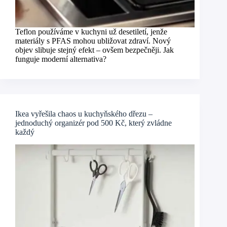
Teflon používáme v kuchyni už desetiletí, jenže
materiály s PFAS mohou ubližovat zdraví. Nový
objev slibuje stejný efekt – ovšem bezpečněji. Jak
funguje moderní alternativa?
Ikea vyřešila chaos u kuchyňského dřezu –
jednoduchý organizér pod 500 Kč, který zvládne
každý