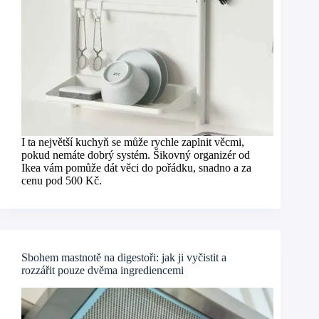
I ta největší kuchyň se může rychle zaplnit věcmi,
pokud nemáte dobrý systém. Šikovný organizér od
Ikea vám pomůže dát věci do pořádku, snadno a za
cenu pod 500 Kč.
Sbohem mastnotě na digestoři: jak ji vyčistit a
rozzářit pouze dvěma ingrediencemi