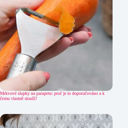
Mrkvové slupky na parapetu: proč je to doporučováno a k
čemu vlastně slouží?