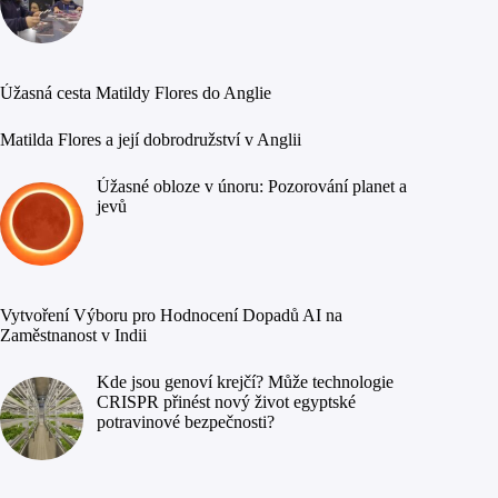
Úžasná cesta Matildy Flores do Anglie
Matilda Flores a její dobrodružství v Anglii
Úžasné obloze v únoru: Pozorování planet a
jevů
Vytvoření Výboru pro Hodnocení Dopadů AI na
Zaměstnanost v Indii
Kde jsou genoví krejčí? Může technologie
CRISPR přinést nový život egyptské
potravinové bezpečnosti?