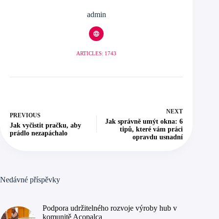
admin
ARTICLES: 1743
NEXT
PREVIOUS
Jak správně umýt okna: 6
Jak vyčistit pračku, aby
tipů, které vám práci
prádlo nezapáchalo
opravdu usnadní
Nedávné příspěvky
Podpora udržitelného rozvoje výroby hub v
komunitě Acopalca