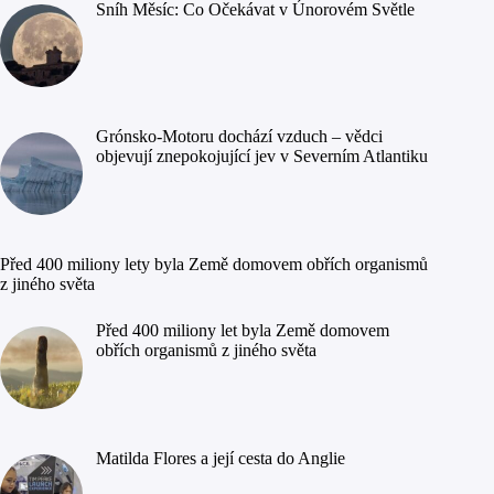
Sníh Měsíc: Co Očekávat v Únorovém Světle
Grónsko-Motoru dochází vzduch – vědci
objevují znepokojující jev v Severním Atlantiku
Před 400 miliony lety byla Země domovem obřích organismů
z jiného světa
Před 400 miliony let byla Země domovem
obřích organismů z jiného světa
Matilda Flores a její cesta do Anglie