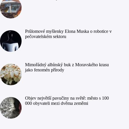
Průlomové myšlenky Elona Muska o robotice v
pečovatelském sektoru
Mimořádný albínský buk z Moravského krasu
jako fenomén přírody
Objev největší pavučiny na světě: město s 100
000 obyvateli mezi dvěma zeměmi