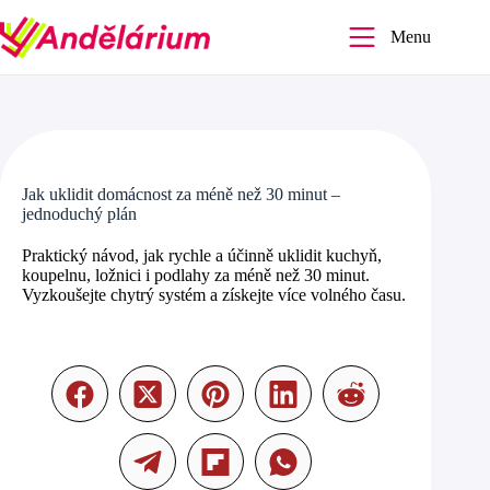
Skip
to
Menu
content
Jak uklidit domácnost za méně než 30 minut –
jednoduchý plán
Praktický návod, jak rychle a účinně uklidit kuchyň,
koupelnu, ložnici i podlahy za méně než 30 minut.
Vyzkoušejte chytrý systém a získejte více volného času.