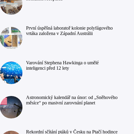
První úspěšná laboratoř kolonie polyfágového
vrtáka založena v Západní Austrálii
Varování Stephena Hawkinga o umělé
inteligenci před 12 lety
Astronomický kalendář na únor: od „Sněhového
měsíce“ po masivní zarovnání planet
Rekordní sčítání ptáků v Česku na Ptačí hodince