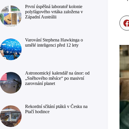
První úspěšná laboratoř kolonie
polyfágového vrtáka založena v
Západní Austrálii
Varování Stephena Hawkinga o
umělé inteligenci před 12 lety
Astronomický kalendář na únor: od
„Sněhového měsíce“ po masivní
zarovnání planet
Rekordní sčítání ptáků v Česku na
Ptačí hodince