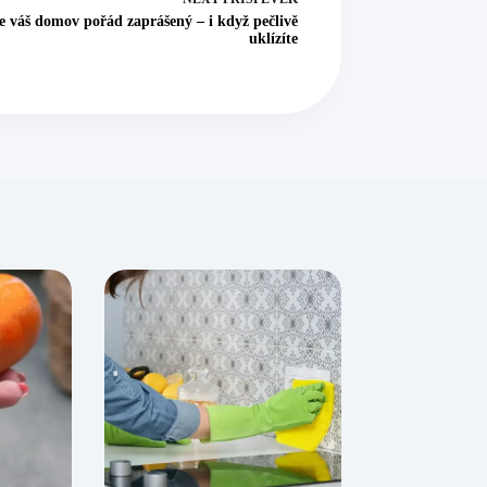
e váš domov pořád zaprášený – i když pečlivě
uklízíte