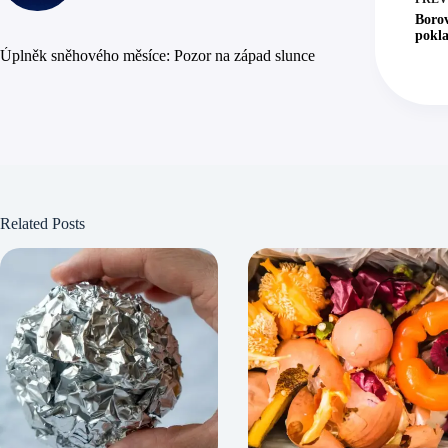
Borov
pokla
Úplněk sněhového měsíce: Pozor na západ slunce
Related Posts