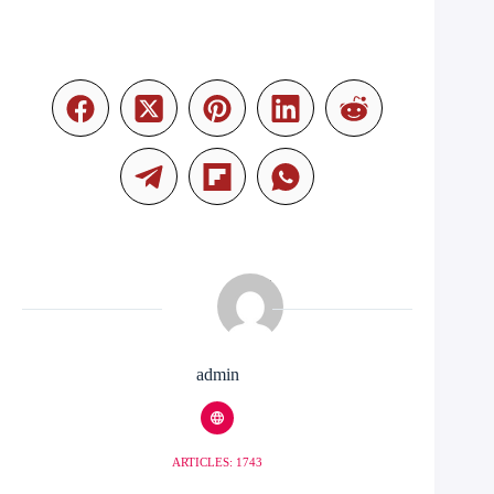
admin
ARTICLES: 1743