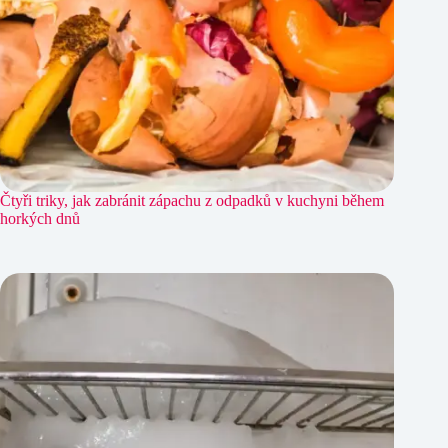
Čtyři triky, jak zabránit zápachu z odpadků v kuchyni během
horkých dnů