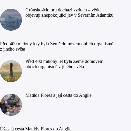
Grónsko-Motoru dochází vzduch – vědci
objevují znepokojující jev v Severním Atlantiku
Před 400 miliony lety byla Země domovem obřích organismů
z jiného světa
Před 400 miliony let byla Země domovem
obřích organismů z jiného světa
Matilda Flores a její cesta do Anglie
Úžasná cesta Matildy Flores do Anglie