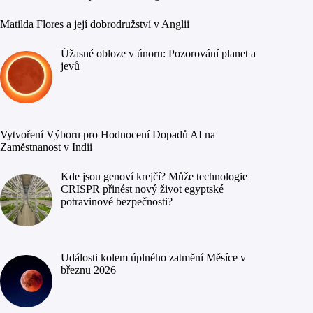
Matilda Flores a její dobrodružství v Anglii
Úžasné obloze v únoru: Pozorování planet a
jevů
Vytvoření Výboru pro Hodnocení Dopadů AI na
Zaměstnanost v Indii
Kde jsou genoví krejčí? Může technologie
CRISPR přinést nový život egyptské
potravinové bezpečnosti?
Události kolem úplného zatmění Měsíce v
březnu 2026