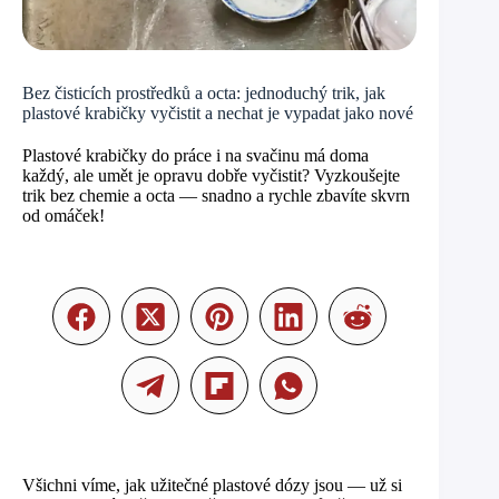
Bez čisticích prostředků a octa: jednoduchý trik, jak
plastové krabičky vyčistit a nechat je vypadat jako nové
Plastové krabičky do práce i na svačinu má doma
každý, ale umět je opravu dobře vyčistit? Vyzkoušejte
trik bez chemie a octa — snadno a rychle zbavíte skvrn
od omáček!
Všichni víme, jak užitečné plastové dózy jsou — už si