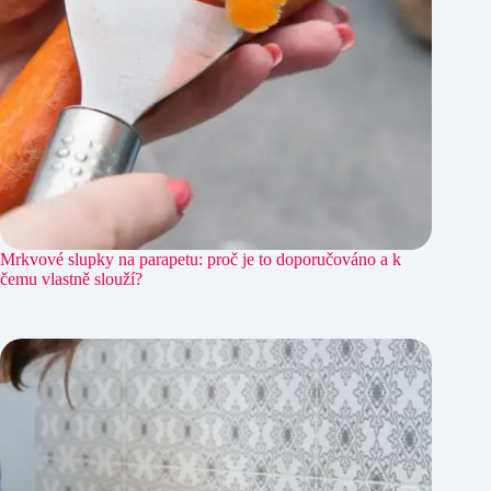
Mrkvové slupky na parapetu: proč je to doporučováno a k
čemu vlastně slouží?