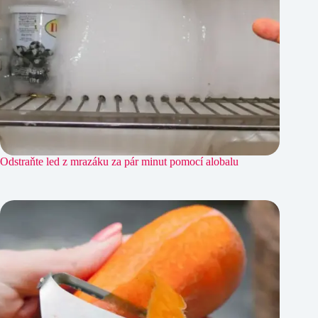
Odstraňte led z mrazáku za pár minut pomocí alobalu