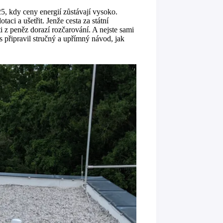
5, kdy ceny energií zůstávají vysoko.
aci a ušetřit. Jenže cesta za státní
i z peněz dorazí rozčarování. A nejste sami
s připravil stručný a upřímný návod, jak