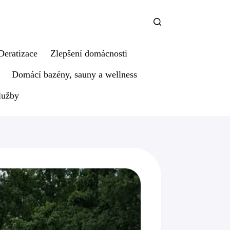
Deratizace
Zlepšení domácnosti
Domácí bazény, sauny a wellness
lužby