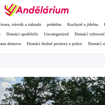
Terasa, trávník a zahrada
prádelna
Kuchyně a jídelna
a
Domácí spotřebiče
Uncategorized
Domácí vybavení
rana domova
Domácí úložné prostory a police
Domácí s