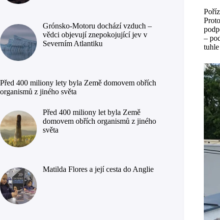
Poříz
Proto
Grónsko-Motoru dochází vzduch –
podpo
vědci objevují znepokojující jev v
– pod
Severním Atlantiku
tuhle
Před 400 miliony lety byla Země domovem obřích
organismů z jiného světa
Před 400 miliony let byla Země
domovem obřích organismů z jiného
světa
Matilda Flores a její cesta do Anglie