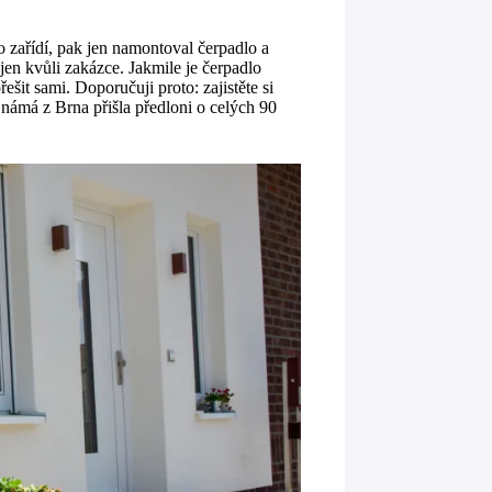
o zařídí, pak jen namontoval čerpadlo a
 jen kvůli zakázce. Jakmile je čerpadlo
ešit sami. Doporučuji proto: zajistěte si
námá z Brna přišla předloni o celých 90