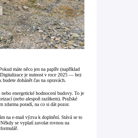
okud máte něco jen na papíře (například
Digitalizace je nutnost v roce 2025 — bez
nak budete dohánět čas na opravách.
 nebo energetické hodnocení budovy. To je
rizací (nebo alespoň razítkem). Pražské
 zdarma poradí, na co si dát pozor.
vám na e-mail výzva k doplnění. Stává se to
. Někdy se vyplatí zavolat rovnou na
 formulář.