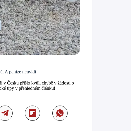
hů. A peníze neuvidí
dí v Česku přišlo kvůli chybě v žádosti o
ické tipy v přehledném článku!