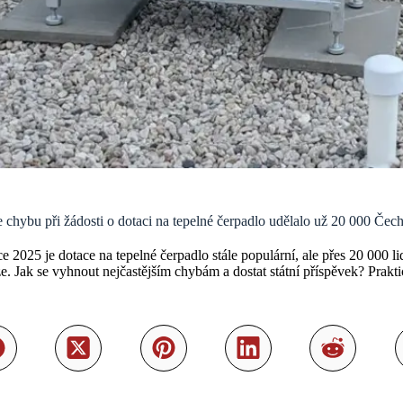
 chybu při žádosti o dotaci na tepelné čerpadlo udělalo už 20 000 Čec
e 2025 je dotace na tepelné čerpadlo stále populární, ale přes 20 000 li
e. Jak se vyhnout nejčastějším chybám a dostat státní příspěvek? Prakt