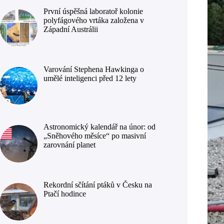
První úspěšná laboratoř kolonie
polyfágového vrtáka založena v
Západní Austrálii
Varování Stephena Hawkinga o
umělé inteligenci před 12 lety
Astronomický kalendář na únor: od
„Sněhového měsíce“ po masivní
zarovnání planet
Rekordní sčítání ptáků v Česku na
Ptačí hodince