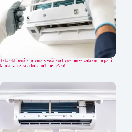
Tato oblíbená surovina z vaší kuchyně může zabránit ucpání
klimatizace: snadné a účinné řešení