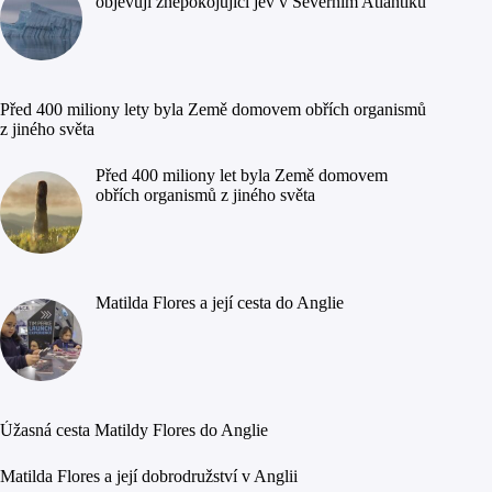
objevují znepokojující jev v Severním Atlantiku
Před 400 miliony lety byla Země domovem obřích organismů
z jiného světa
Před 400 miliony let byla Země domovem
obřích organismů z jiného světa
Matilda Flores a její cesta do Anglie
Úžasná cesta Matildy Flores do Anglie
Matilda Flores a její dobrodružství v Anglii