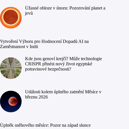
Úžasné obloze v únoru: Pozorování planet a
jevů
Vytvoření Výboru pro Hodnocení Dopadů AI na
Zaměstnanost v Indii
Kde jsou genoví krejčí? Může technologie
CRISPR přinést nový život egyptské
potravinové bezpečnosti?
Události kolem úplného zatmění Měsíce v
březnu 2026
Úplněk sněhového měsíce: Pozor na západ slunce