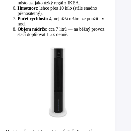
místo asi jako úzký regál z IKEA.
Hmotnost:
lehce přes 10 kilo (stále snadno
přenositelný).
Počet rychlostí:
4, nejnižší režim lze použít i v
noci.
Objem nádrže:
cca 7 litrů — na běžný provoz
stačí doplňovat 1-2x denně.