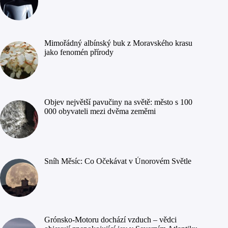
Mimořádný albínský buk z Moravského krasu
jako fenomén přírody
Objev největší pavučiny na světě: město s 100
000 obyvateli mezi dvěma zeměmi
Sníh Měsíc: Co Očekávat v Únorovém Světle
Grónsko-Motoru dochází vzduch – vědci