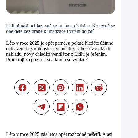
Lidl přináší ochlazovač vzduchu za 3 tisíce. Konečně se
obejdete bez drahé klimatizace i vrtání do zdí
Léto v roce 2025 je opět parné, a pokud hledáte účinné
ochlazení bez nutnosti stavebních zásahů či vysokých
nákladů, nový chladící ventilátor z Lidlu je řešením.
Proč stojí za pozornost a komu se vyplatí?
Léto v roce 2025 nás letos opět rozhodně nešetří. A asi