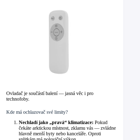
Ovladač je součástí balení — jasná věc i pro
technofoby.
Kde má ochlazovač své limity?
Nechladí jako „pravá“ klimatizace:
Pokud
čekáte arktickou místnost, zklamu vás — zvládne
hlavně menší byty nebo kanceláře. Oproti
splitkám má poloviční výkon.