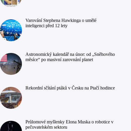
Varování Stephena Hawkinga o umělé
inteligenci před 12 lety
Astronomický kalendář na únor: od „Sněhového
měsíce“ po masivní zarovnání planet
Rekordní sčítání ptáků v Česku na Ptačí hodince
Průlomové myšlenky Elona Muska o robotice v
pečovatelském sektoru