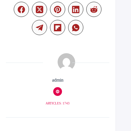
admin
ARTICLES: 1743