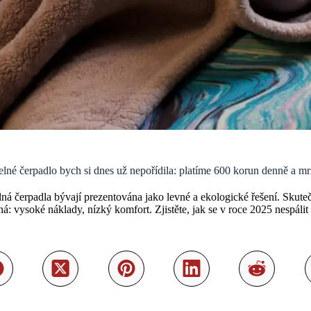
lné čerpadlo bych si dnes už nepořídila: platíme 600 korun denně a m
ná čerpadla bývají prezentována jako levné a ekologické řešení. Skute
á: vysoké náklady, nízký komfort. Zjistěte, jak se v roce 2025 nespálit