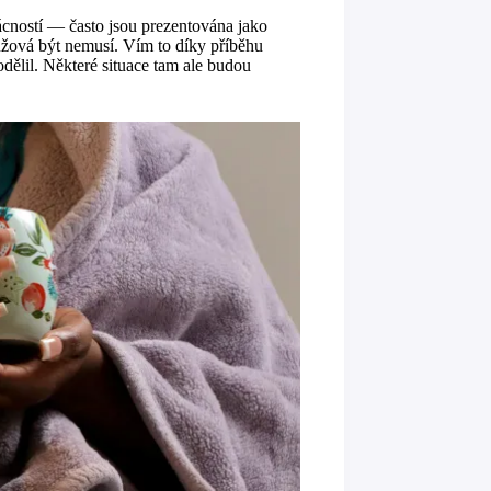
ácností — často jsou prezentována jako
růžová být nemusí. Vím to díky příběhu
dělil. Některé situace tam ale budou