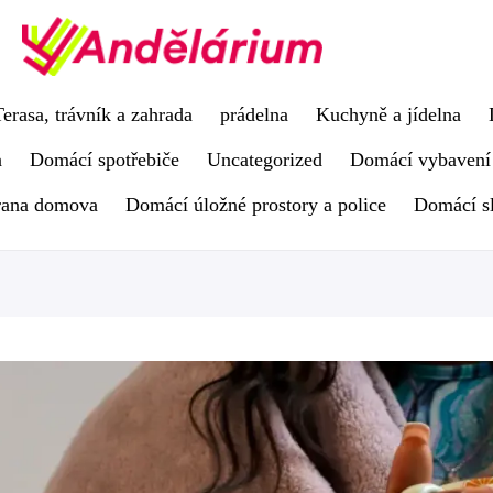
Terasa, trávník a zahrada
prádelna
Kuchyně a jídelna
a
Domácí spotřebiče
Uncategorized
Domácí vybavení
rana domova
Domácí úložné prostory a police
Domácí s