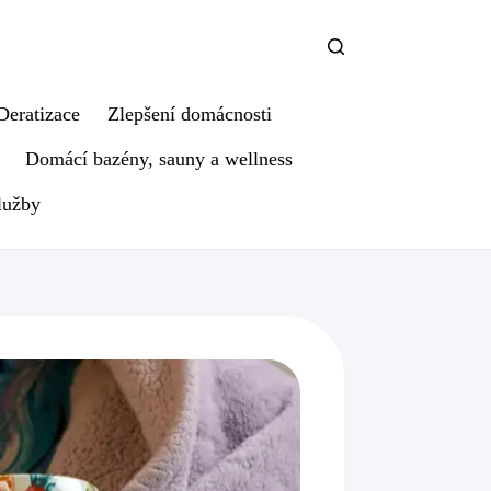
Deratizace
Zlepšení domácnosti
Domácí bazény, sauny a wellness
lužby