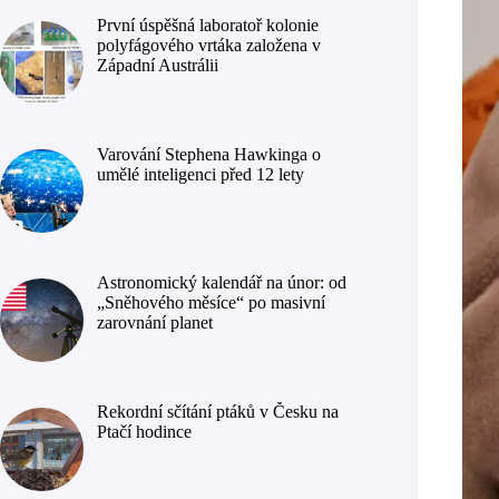
První úspěšná laboratoř kolonie
polyfágového vrtáka založena v
Západní Austrálii
Varování Stephena Hawkinga o
umělé inteligenci před 12 lety
Astronomický kalendář na únor: od
„Sněhového měsíce“ po masivní
zarovnání planet
Rekordní sčítání ptáků v Česku na
Ptačí hodince