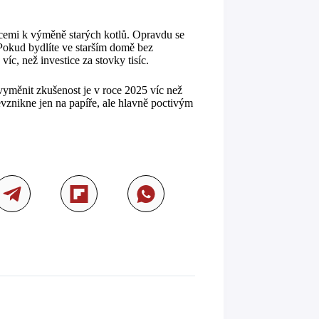
cemi k výměně starých kotlů. Opravdu se
 Pokud bydlíte ve starším domě bez
íc, než investice za stovky tisíc.
vyměnit zkušenost je v roce 2025 víc než
vznikne jen na papíře, ale hlavně poctivým