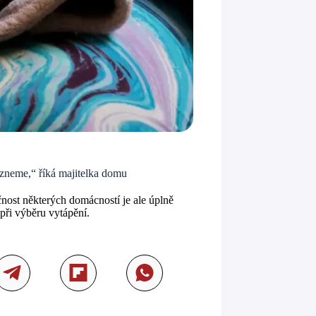
rzneme,“ říká majitelka domu
čnost některých domácností je ale úplně
 při výběru vytápění.