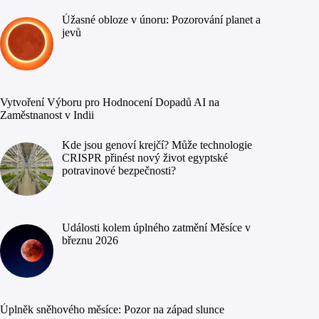
Úžasné obloze v únoru: Pozorování planet a
jevů
Vytvoření Výboru pro Hodnocení Dopadů AI na
Zaměstnanost v Indii
Kde jsou genoví krejčí? Může technologie
CRISPR přinést nový život egyptské
potravinové bezpečnosti?
Události kolem úplného zatmění Měsíce v
březnu 2026
Úplněk sněhového měsíce: Pozor na západ slunce