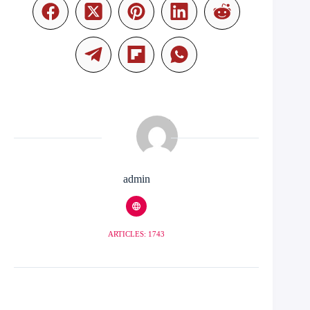
admin
ARTICLES: 1743