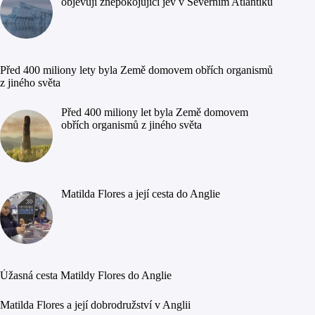
objevují znepokojující jev v Severním Atlantiku
Před 400 miliony lety byla Země domovem obřích organismů
z jiného světa
Před 400 miliony let byla Země domovem
obřích organismů z jiného světa
Matilda Flores a její cesta do Anglie
Úžasná cesta Matildy Flores do Anglie
Matilda Flores a její dobrodružství v Anglii