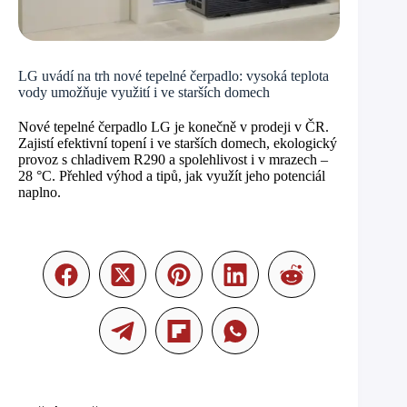
LG uvádí na trh nové tepelné čerpadlo: vysoká teplota
vody umožňuje využití i ve starších domech
Nové tepelné čerpadlo LG je konečně v prodeji v ČR.
Zajistí efektivní topení i ve starších domech, ekologický
provoz s chladivem R290 a spolehlivost i v mrazech –
28 °C. Přehled výhod a tipů, jak využít jeho potenciál
naplno.