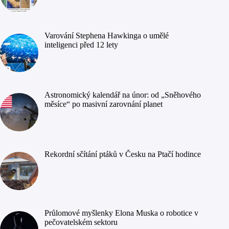
Varování Stephena Hawkinga o umělé
inteligenci před 12 lety
Astronomický kalendář na únor: od „Sněhového
měsíce“ po masivní zarovnání planet
Rekordní sčítání ptáků v Česku na Ptačí hodince
Průlomové myšlenky Elona Muska o robotice v
pečovatelském sektoru