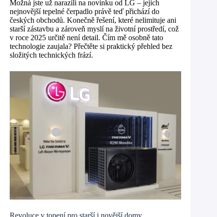
Možná jste už narazili na novinku od LG – jejich
nejnovější tepelné čerpadlo právě teď přichází do
českých obchodů. Konečně řešení, které nelimituje ani
starší zástavbu a zároveň myslí na životní prostředí, což
v roce 2025 určitě není detail. Čím mě osobně tato
technologie zaujala? Přečtěte si praktický přehled bez
složitých technických frází.
Revoluce v topení pro starší i novější domy