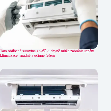
Tato oblíbená surovina z vaší kuchyně může zabránit ucpání
klimatizace: snadné a účinné řešení