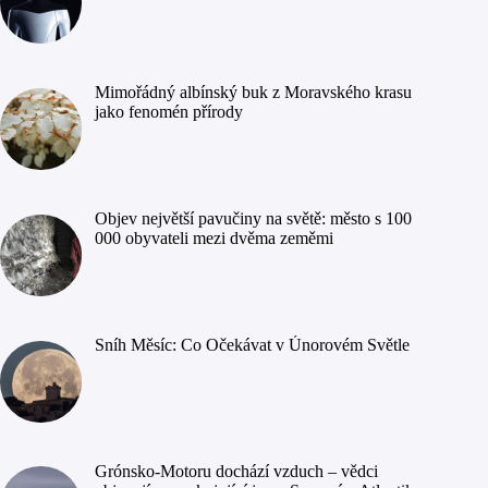
Mimořádný albínský buk z Moravského krasu
jako fenomén přírody
Objev největší pavučiny na světě: město s 100
000 obyvateli mezi dvěma zeměmi
Sníh Měsíc: Co Očekávat v Únorovém Světle
Grónsko-Motoru dochází vzduch – vědci