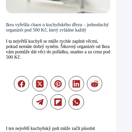
Ikea vyřešila chaos u kuchyňského dřezu – jednoduchý
organizér pod 500 Kč, který zvládne každý
I ta největší kuchyň se může rychle zaplnit věcmi,
pokud nemáte dobrý systém. Šikovný organizér od Ikea
vám pomůže dát věci do pořádku, snadno a za cenu pod
500 Kč.
I ten největší kuchyňský pult může začít působit