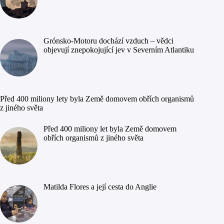
Grónsko-Motoru dochází vzduch – vědci
objevují znepokojující jev v Severním Atlantiku
Před 400 miliony lety byla Země domovem obřích organismů
z jiného světa
Před 400 miliony let byla Země domovem
obřích organismů z jiného světa
Matilda Flores a její cesta do Anglie