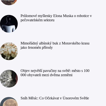
Průlomové myšlenky Elona Muska o robotice v
pečovatelském sektoru
Mimořádný albínský buk z Moravského krasu
jako fenomén přírody
Objev největší pavučiny na světě: město s 100
000 obyvateli mezi dvěma zeměmi
Sníh Měsíc: Co Očekávat v Únorovém Světle