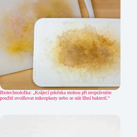
Biotechnoložka: „Krájecí prkénka mohou při nesprávném
použití uvolňovat mikroplasty nebo se stát líhní bakterií.“