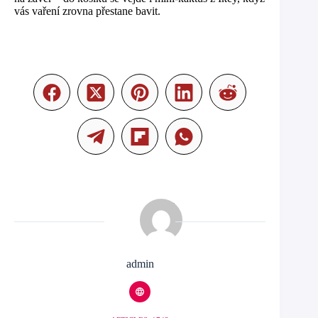
vás vaření zrovna přestane bavit.
admin