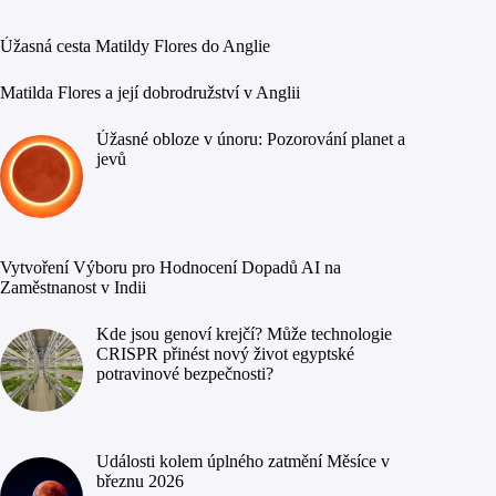
Úžasná cesta Matildy Flores do Anglie
Matilda Flores a její dobrodružství v Anglii
Úžasné obloze v únoru: Pozorování planet a
jevů
Vytvoření Výboru pro Hodnocení Dopadů AI na
Zaměstnanost v Indii
Kde jsou genoví krejčí? Může technologie
CRISPR přinést nový život egyptské
potravinové bezpečnosti?
Události kolem úplného zatmění Měsíce v
březnu 2026