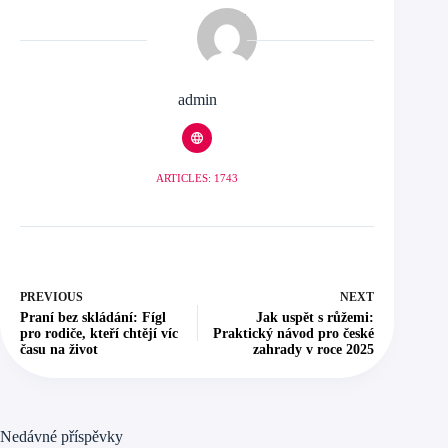
admin
ARTICLES: 1743
PREVIOUS
NEXT
Praní bez skládání: Fígl
Jak uspět s růžemi:
pro rodiče, kteří chtějí víc
Praktický návod pro české
času na život
zahrady v roce 2025
Nedávné příspěvky