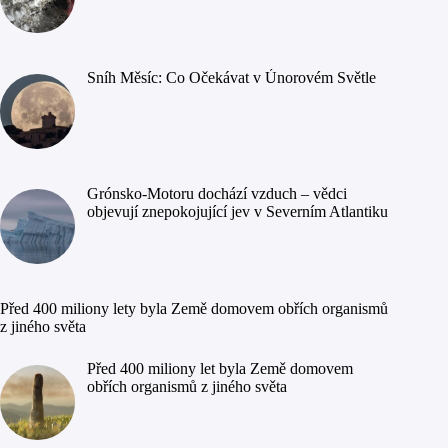
Sníh Měsíc: Co Očekávat v Únorovém Světle
Grónsko-Motoru dochází vzduch – vědci
objevují znepokojující jev v Severním Atlantiku
Před 400 miliony lety byla Země domovem obřích organismů
z jiného světa
Před 400 miliony let byla Země domovem
obřích organismů z jiného světa