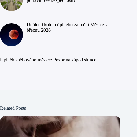
potravinové bezpečnosti?
Události kolem úplného zatmění Měsíce v
březnu 2026
Úplněk sněhového měsíce: Pozor na západ slunce
Related Posts