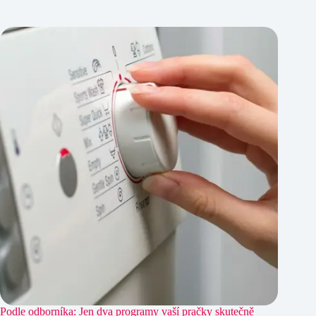
Podle odborníka: Jen dva programy vaší pračky skutečně