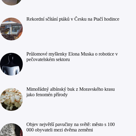
Rekordní sčítání ptáků v Česku na Ptačí hodince
Průlomové myšlenky Elona Muska o robotice v
pečovatelském sektoru
Mimořádný albínský buk z Moravského krasu
jako fenomén přírody
Objev největší pavučiny na světě: město s 100
000 obyvateli mezi dvěma zeměmi