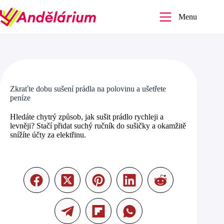
Skip
to
Menu
content
Zkraťte dobu sušení prádla na polovinu a ušetřete
peníze
Hledáte chytrý způsob, jak sušit prádlo rychleji a
levněji? Stačí přidat suchý ručník do sušičky a okamžitě
snížíte účty za elektřinu.