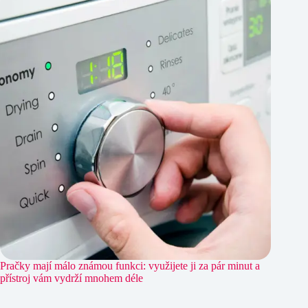
Pračky mají málo známou funkci: využijete ji za pár minut a
přístroj vám vydrží mnohem déle