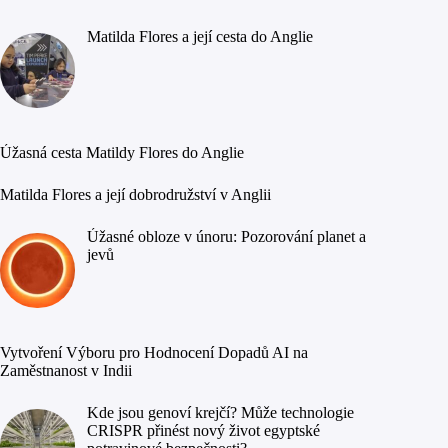
Matilda Flores a její cesta do Anglie
Úžasná cesta Matildy Flores do Anglie
Matilda Flores a její dobrodružství v Anglii
Úžasné obloze v únoru: Pozorování planet a
jevů
Vytvoření Výboru pro Hodnocení Dopadů AI na
Zaměstnanost v Indii
Kde jsou genoví krejčí? Může technologie
CRISPR přinést nový život egyptské