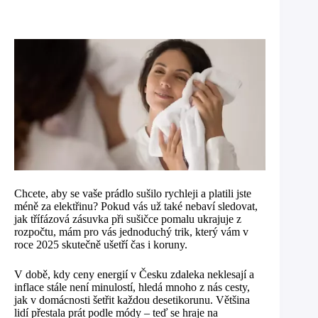
Chcete, aby se vaše prádlo sušilo rychleji a platili jste
méně za elektřinu? Pokud vás už také nebaví sledovat,
jak třífázová zásuvka při sušičce pomalu ukrajuje z
rozpočtu, mám pro vás jednoduchý trik, který vám v
roce 2025 skutečně ušetří čas i koruny.
V době, kdy ceny energií v Česku zdaleka neklesají a
inflace stále není minulostí, hledá mnoho z nás cesty,
jak v domácnosti šetřit každou desetikorunu. Většina
lidí přestala prát podle módy – teď se hraje na