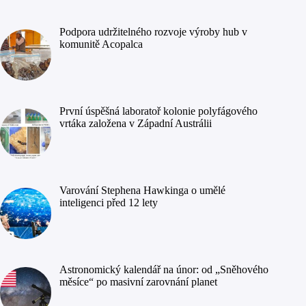
Podpora udržitelného rozvoje výroby hub v
komunitě Acopalca
První úspěšná laboratoř kolonie polyfágového
vrtáka založena v Západní Austrálii
Varování Stephena Hawkinga o umělé
inteligenci před 12 lety
Astronomický kalendář na únor: od „Sněhového
měsíce“ po masivní zarovnání planet