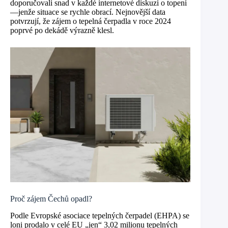
doporučovali snad v každé internetové diskuzi o topení
—jenže situace se rychle obrací. Nejnovější data
potvrzují, že zájem o tepelná čerpadla v roce 2024
poprvé po dekádě výrazně klesl.
Proč zájem Čechů opadl?
Podle Evropské asociace tepelných čerpadel (EHPA) se
loni prodalo v celé EU „jen“ 3,02 milionu tepelných