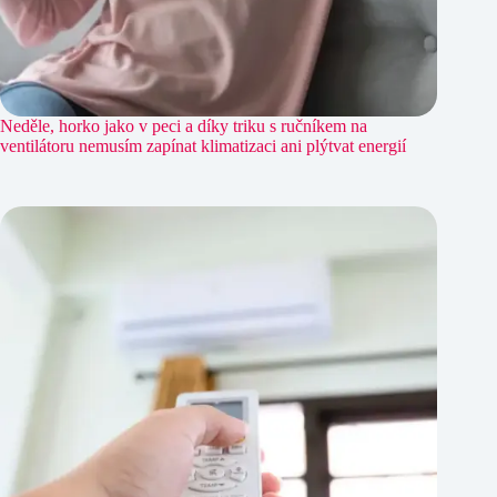
Neděle, horko jako v peci a díky triku s ručníkem na
ventilátoru nemusím zapínat klimatizaci ani plýtvat energií