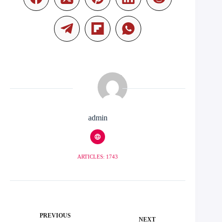
admin
ARTICLES: 1743
PREVIOUS
NEXT