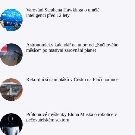
Varování Stephena Hawkinga o umělé
inteligenci před 12 lety
Astronomický kalendář na únor: od „Sněhového
měsíce“ po masivní zarovnání planet
Rekordní sčítání ptáků v Česku na Ptačí hodince
Průlomové myšlenky Elona Muska o robotice v
pečovatelském sektoru