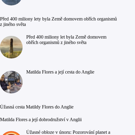
Před 400 miliony lety byla Země domovem obřích organismů
z jiného světa
Před 400 miliony let byla Země domovem
obřích organismů z jiného světa
Matilda Flores a její cesta do Anglie
Úžasná cesta Matildy Flores do Anglie
Matilda Flores a její dobrodružství v Anglii
Úžasné obloze v únoru: Pozorování planet a