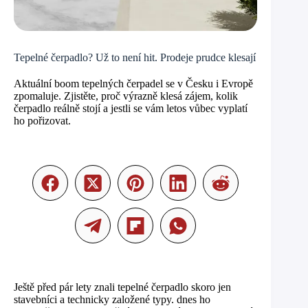
Tepelné čerpadlo? Už to není hit. Prodeje prudce klesají
Aktuální boom tepelných čerpadel se v Česku i Evropě
zpomaluje. Zjistěte, proč výrazně klesá zájem, kolik
čerpadlo reálně stojí a jestli se vám letos vůbec vyplatí
ho pořizovat.
Ještě před pár lety znali tepelné čerpadlo skoro jen
stavebníci a technicky založené typy. dnes ho