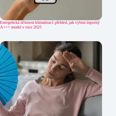
Energetická účinnost klimatizací: přehled, jak vybrat úsporný
A+++ model v roce 2025