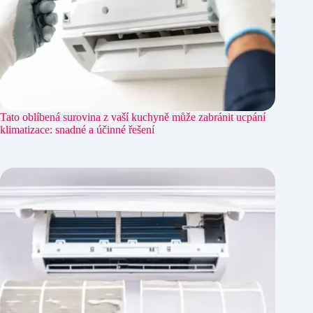
Tato oblíbená surovina z vaší kuchyně může zabránit ucpání
klimatizace: snadné a účinné řešení