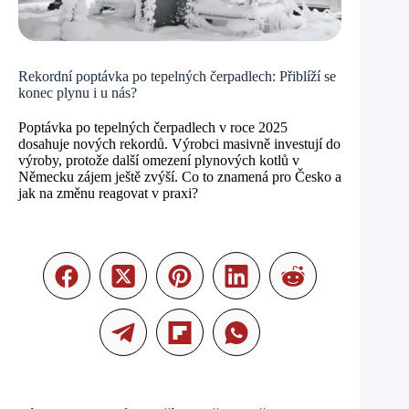
Rekordní poptávka po tepelných čerpadlech: Přiblíží se
konec plynu i u nás?
Poptávka po tepelných čerpadlech v roce 2025
dosahuje nových rekordů. Výrobci masivně investují do
výroby, protože další omezení plynových kotlů v
Německu zájem ještě zvýší. Co to znamená pro Česko a
jak na změnu reagovat v praxi?