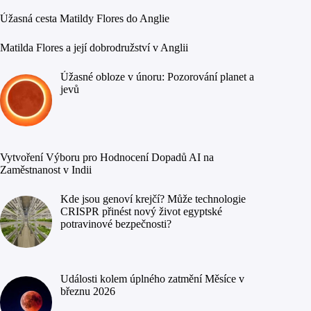
Úžasná cesta Matildy Flores do Anglie
Matilda Flores a její dobrodružství v Anglii
Úžasné obloze v únoru: Pozorování planet a
jevů
Vytvoření Výboru pro Hodnocení Dopadů AI na
Zaměstnanost v Indii
Kde jsou genoví krejčí? Může technologie
CRISPR přinést nový život egyptské
potravinové bezpečnosti?
Události kolem úplného zatmění Měsíce v
březnu 2026