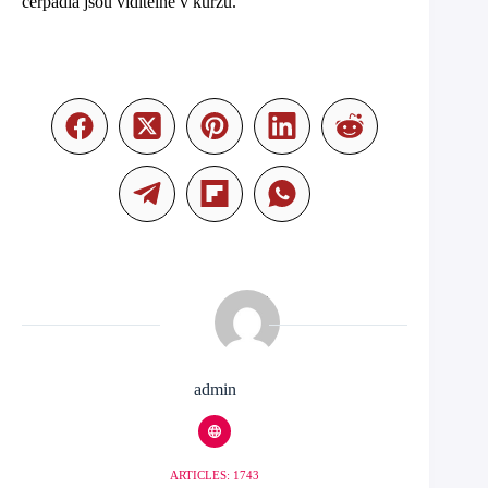
čerpadla jsou viditelně v kurzu.
admin
ARTICLES: 1743