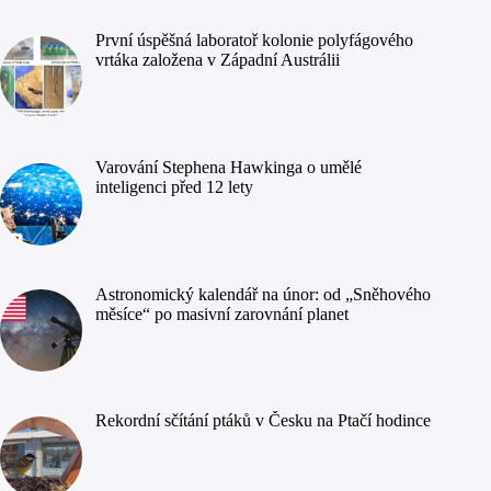
První úspěšná laboratoř kolonie polyfágového
vrtáka založena v Západní Austrálii
Varování Stephena Hawkinga o umělé
inteligenci před 12 lety
Astronomický kalendář na únor: od „Sněhového
měsíce“ po masivní zarovnání planet
Rekordní sčítání ptáků v Česku na Ptačí hodince