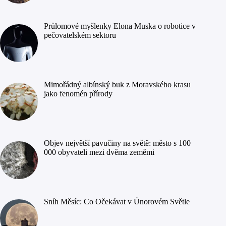
Průlomové myšlenky Elona Muska o robotice v
pečovatelském sektoru
Mimořádný albínský buk z Moravského krasu
jako fenomén přírody
Objev největší pavučiny na světě: město s 100
000 obyvateli mezi dvěma zeměmi
Sníh Měsíc: Co Očekávat v Únorovém Světle