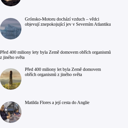
Grónsko-Motoru dochází vzduch – vědci
objevují znepokojující jev v Severním Atlantiku
Před 400 miliony lety byla Země domovem obřích organismů
z jiného světa
Před 400 miliony let byla Země domovem
obřích organismů z jiného světa
Matilda Flores a její cesta do Anglie