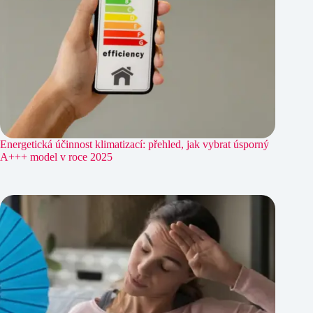
Energetická účinnost klimatizací: přehled, jak vybrat úsporný
A+++ model v roce 2025