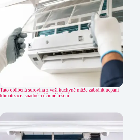
Tato oblíbená surovina z vaší kuchyně může zabránit ucpání
klimatizace: snadné a účinné řešení