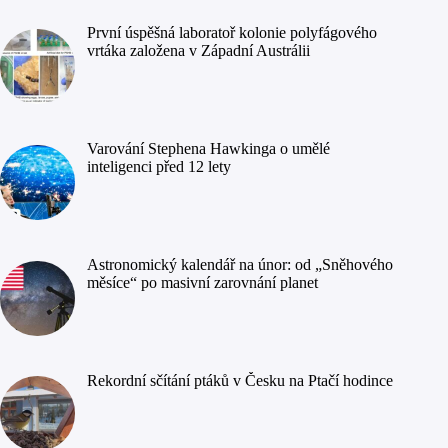
První úspěšná laboratoř kolonie polyfágového
vrtáka založena v Západní Austrálii
Varování Stephena Hawkinga o umělé
inteligenci před 12 lety
Astronomický kalendář na únor: od „Sněhového
měsíce“ po masivní zarovnání planet
Rekordní sčítání ptáků v Česku na Ptačí hodince