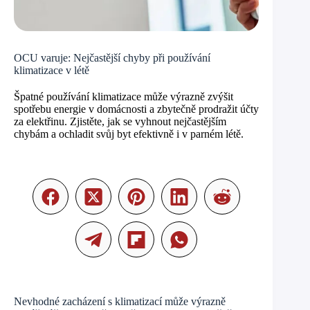
OCU varuje: Nejčastější chyby při používání
klimatizace v létě
Špatné používání klimatizace může výrazně zvýšit
spotřebu energie v domácnosti a zbytečně prodražit účty
za elektřinu. Zjistěte, jak se vyhnout nejčastějším
chybám a ochladit svůj byt efektivně i v parném létě.
Nevhodné zacházení s klimatizací může výrazně