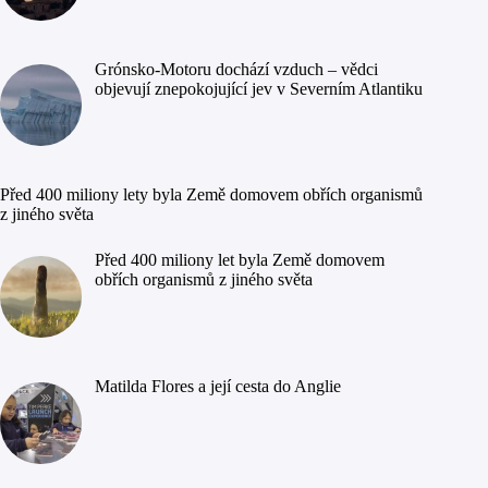
Grónsko-Motoru dochází vzduch – vědci
objevují znepokojující jev v Severním Atlantiku
Před 400 miliony lety byla Země domovem obřích organismů
z jiného světa
Před 400 miliony let byla Země domovem
obřích organismů z jiného světa
Matilda Flores a její cesta do Anglie