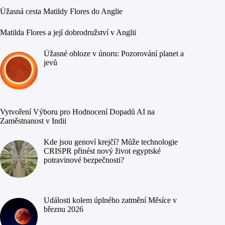
Úžasná cesta Matildy Flores do Anglie
Matilda Flores a její dobrodružství v Anglii
Úžasné obloze v únoru: Pozorování planet a
jevů
Vytvoření Výboru pro Hodnocení Dopadů AI na
Zaměstnanost v Indii
Kde jsou genoví krejčí? Může technologie
CRISPR přinést nový život egyptské
potravinové bezpečnosti?
Události kolem úplného zatmění Měsíce v
březnu 2026