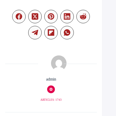
admin
ARTICLES: 1743