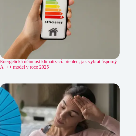
Energetická účinnost klimatizací: přehled, jak vybrat úsporný
A+++ model v roce 2025