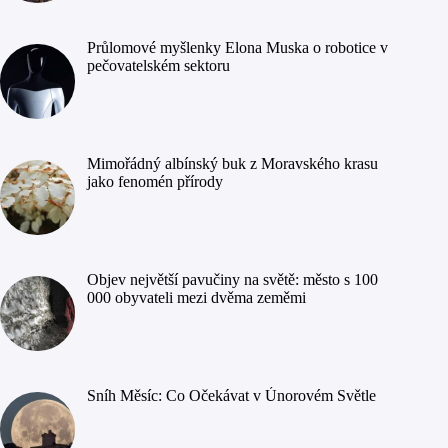
Průlomové myšlenky Elona Muska o robotice v
pečovatelském sektoru
Mimořádný albínský buk z Moravského krasu
jako fenomén přírody
Objev největší pavučiny na světě: město s 100
000 obyvateli mezi dvěma zeměmi
Sníh Měsíc: Co Očekávat v Únorovém Světle