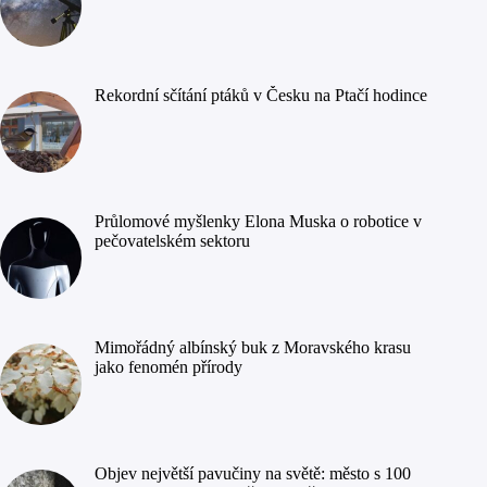
Rekordní sčítání ptáků v Česku na Ptačí hodince
Průlomové myšlenky Elona Muska o robotice v
pečovatelském sektoru
Mimořádný albínský buk z Moravského krasu
jako fenomén přírody
Objev největší pavučiny na světě: město s 100