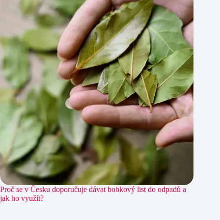
Proč se v Česku doporučuje dávat bobkový list do odpadů a
jak ho využít?