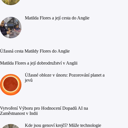
Matilda Flores a její cesta do Anglie
Úžasná cesta Matildy Flores do Anglie
Matilda Flores a její dobrodružství v Anglii
Úžasné obloze v únoru: Pozorování planet a
jevů
Vytvoření Výboru pro Hodnocení Dopadů AI na
Zaměstnanost v Indii
Kde jsou genoví krejčí? Může technologie