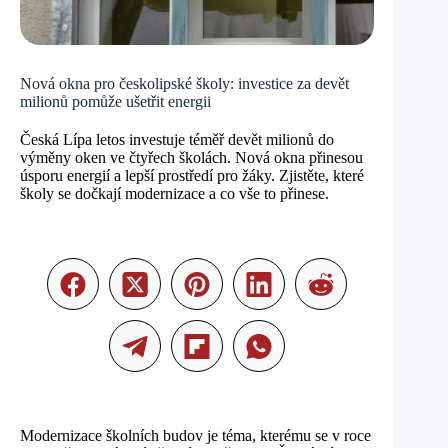
Nová okna pro českolipské školy: investice za devět
milionů pomůže ušetřit energii
Česká Lípa letos investuje téměř devět milionů do
výměny oken ve čtyřech školách. Nová okna přinesou
úsporu energií a lepší prostředí pro žáky. Zjistěte, které
školy se dočkají modernizace a co vše to přinese.
Modernizace školních budov je téma, kterému se v roce