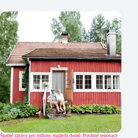
Špatné zprávy pro miliony majitelů domů: Povinné renovace