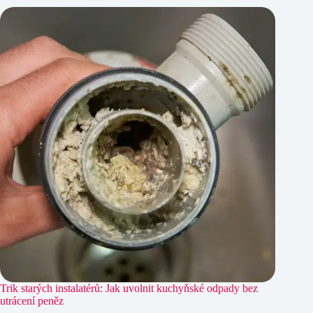
Trik starých instalatérů: Jak uvolnit kuchyňské odpady bez
utrácení peněz