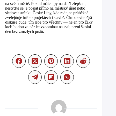
na svém městě. Pokud máte tipy na další zlepšení,
nestyďte se je poslat přímo na městský úřad nebo
sledovat stránku České Lípy, kde radnice průběžně
zveřejňuje info o projektech i stavbě. Čím otevřenější
diskuse bude, tím lépe pro všechny — nejen pro žáky,
kteří budou za pár let vzpomínat na svůj první školní
den bez zmrzlých prstů.