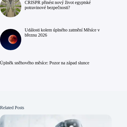
CRISPR přinést nový život egyptské
potravinové bezpečnosti?
Události kolem úplného zatmění Měsíce v
březnu 2026
Úplněk sněhového měsíce: Pozor na západ slunce
Related Posts