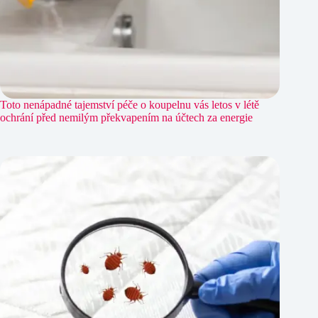
Toto nenápadné tajemství péče o koupelnu vás letos v létě
ochrání před nemilým překvapením na účtech za energie