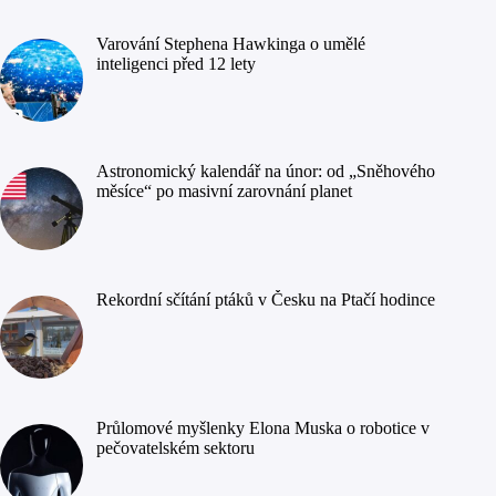
Varování Stephena Hawkinga o umělé
inteligenci před 12 lety
Astronomický kalendář na únor: od „Sněhového
měsíce“ po masivní zarovnání planet
Rekordní sčítání ptáků v Česku na Ptačí hodince
Průlomové myšlenky Elona Muska o robotice v
pečovatelském sektoru