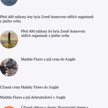
Před 400 miliony lety byla Země domovem obřích organismů
z jiného světa
Před 400 miliony let byla Země domovem
obřích organismů z jiného světa
Matilda Flores a její cesta do Anglie
Úžasná cesta Matildy Flores do Anglie
Matilda Flores a její dobrodružství v Anglii
Úžasné obloze v únoru: Pozorování planet a