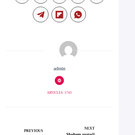
admin
ARTICLES: 1743
NEXT
PREVIOUS
Sbohem roztoči