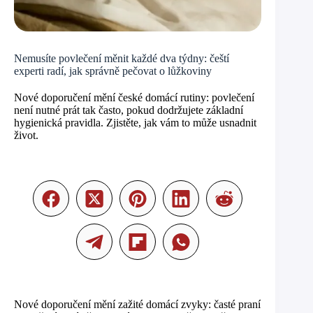
Nemusíte povlečení měnit každé dva týdny: čeští
experti radí, jak správně pečovat o lůžkoviny
Nové doporučení mění české domácí rutiny: povlečení
není nutné prát tak často, pokud dodržujete základní
hygienická pravidla. Zjistěte, jak vám to může usnadnit
život.
Nové doporučení mění zažité domácí zvyky: časté praní