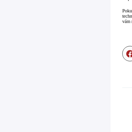
Pokud
techn
vám 