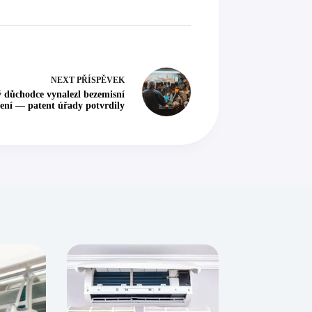
NEXT
PŘÍSPĚVEK
důchodce vynalezl bezemisní
ení — patent úřady potvrdily