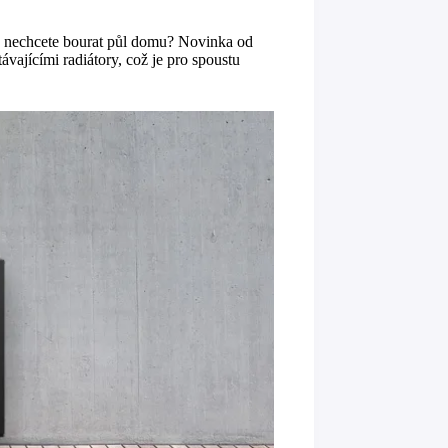
a nechcete bourat půl domu? Novinka od
vajícími radiátory, což je pro spoustu