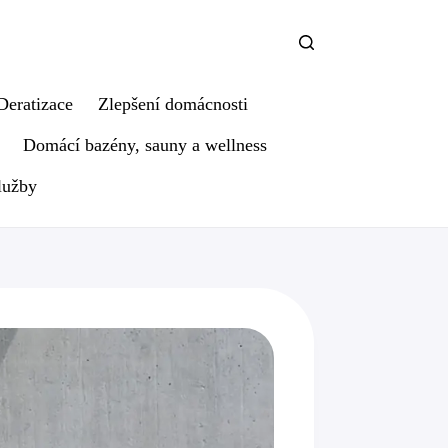
Deratizace
Zlepšení domácnosti
Domácí bazény, sauny a wellness
lužby