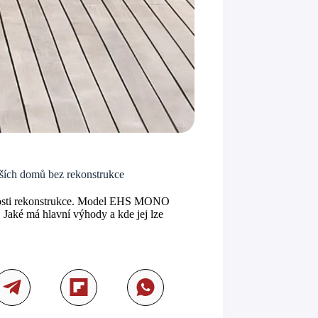
ích domů bez rekonstrukce
tnosti rekonstrukce. Model EHS MONO
 Jaké má hlavní výhody a kde jej lze