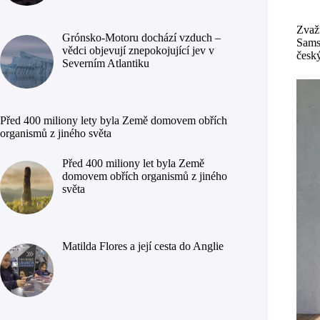
Zvaž
Grónsko-Motoru dochází vzduch –
Samsu
vědci objevují znepokojující jev v
česk
Severním Atlantiku
Před 400 miliony lety byla Země domovem obřích
organismů z jiného světa
Před 400 miliony let byla Země
domovem obřích organismů z jiného
světa
Matilda Flores a její cesta do Anglie