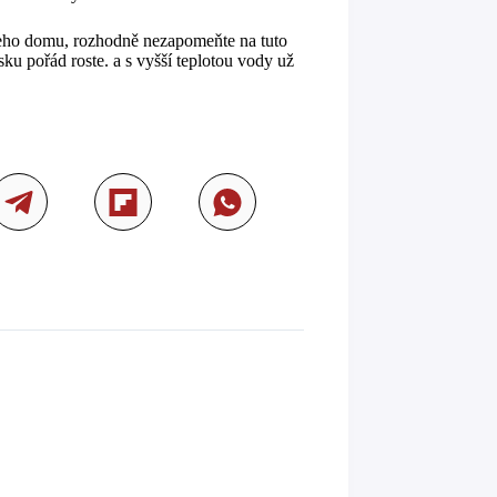
ašeho domu, rozhodně nezapomeňte na tuto
u pořád roste. a s vyšší teplotou vody už