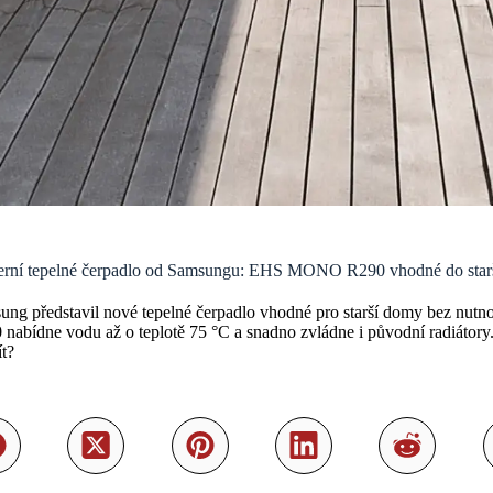
rní tepelné čerpadlo od Samsungu: EHS MONO R290 vhodné do starš
ung představil nové tepelné čerpadlo vhodné pro starší domy bez nu
nabídne vodu až o teplotě 75 °C a snadno zvládne i původní radiátory.
t?