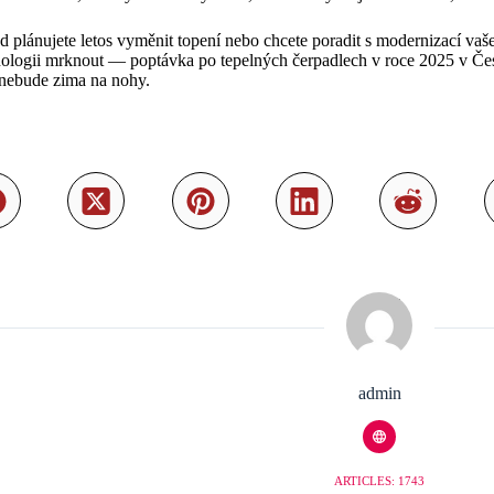
 plánujete letos vyměnit topení nebo chcete poradit s modernizací v
ologii mrknout — poptávka po tepelných čerpadlech v roce 2025 v Česk
nebude zima na nohy.
admin
ARTICLES: 1743