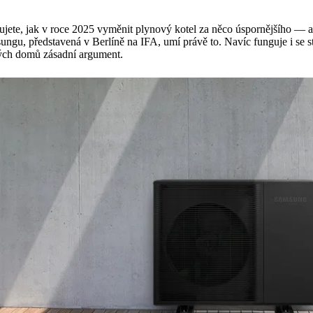
ujete, jak v roce 2025 vyměnit plynový kotel za něco úspornějšího — 
ngu, představená v Berlíně na IFA, umí právě to. Navíc funguje i se stá
ých domů zásadní argument.