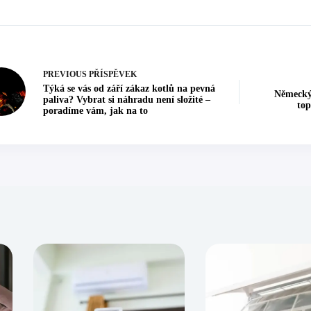
PREVIOUS
PŘÍSPĚVEK
Týká se vás od září zákaz kotlů na pevná
Německý 
paliva? Vybrat si náhradu není složité –
top
poradíme vám, jak na to