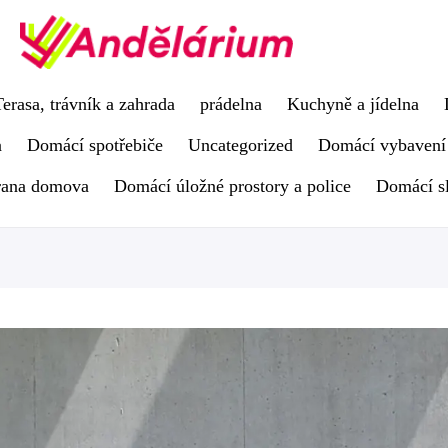
Terasa, trávník a zahrada
prádelna
Kuchyně a jídelna
a
Domácí spotřebiče
Uncategorized
Domácí vybavení
rana domova
Domácí úložné prostory a police
Domácí s