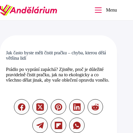
Skip
to
Menu
content
Jak často byste měli čistit pračku – chyba, kterou dělá
většina lidí
Prádlo po vyprání zapáchá? Zjistěte, proč je důležité
pravidelně čistit pračku, jak na to ekologicky a co
všechno dělat jinak, aby vaše oblečení opravdu vonělo.