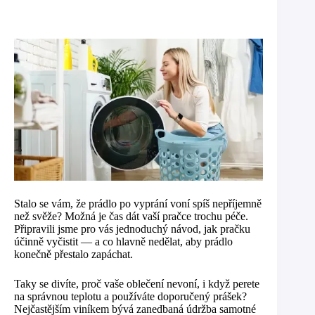
Stalo se vám, že prádlo po vyprání voní spíš nepříjemně
než svěže? Možná je čas dát vaší pračce trochu péče.
Připravili jsme pro vás jednoduchý návod, jak pračku
účinně vyčistit — a co hlavně nedělat, aby prádlo
konečně přestalo zapáchat.
Taky se divíte, proč vaše oblečení nevoní, i když perete
na správnou teplotu a používáte doporučený prášek?
Nejčastějším viníkem bývá zanedbaná údržba samotné