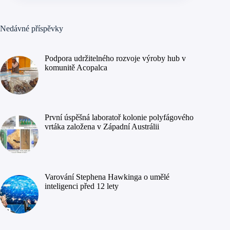
Nedávné příspěvky
Podpora udržitelného rozvoje výroby hub v
komunitě Acopalca
První úspěšná laboratoř kolonie polyfágového
vrtáka založena v Západní Austrálii
Varování Stephena Hawkinga o umělé
inteligenci před 12 lety