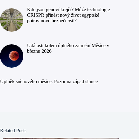
Kde jsou genoví krejčí? Může technologie
CRISPR přinést nový život egyptské
potravinové bezpečnosti?
Události kolem úplného zatmění Měsíce v
březnu 2026
Úplněk sněhového měsíce: Pozor na západ slunce
Related Posts