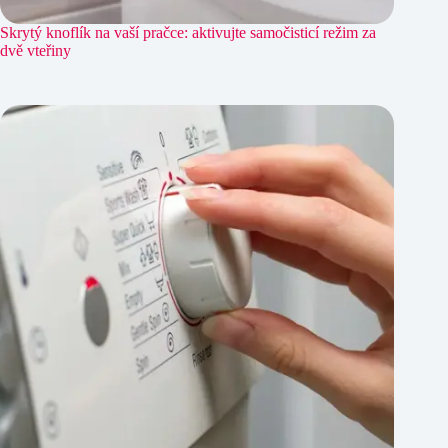
Skrytý knoflík na vaší pračce: aktivujte samočisticí režim za
dvě vteřiny