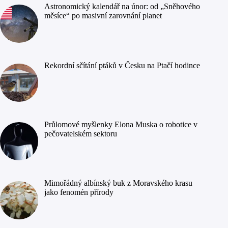
Astronomický kalendář na únor: od „Sněhového
měsíce“ po masivní zarovnání planet
Rekordní sčítání ptáků v Česku na Ptačí hodince
Průlomové myšlenky Elona Muska o robotice v
pečovatelském sektoru
Mimořádný albínský buk z Moravského krasu
jako fenomén přírody