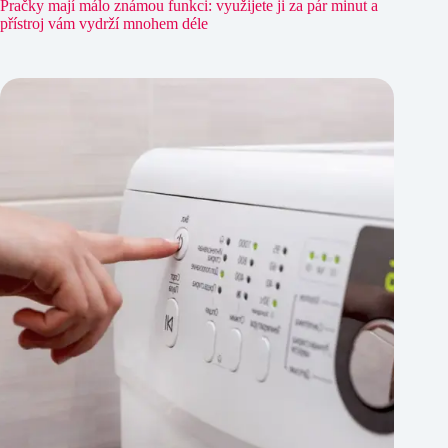
Pračky mají málo známou funkci: využijete ji za pár minut a
přístroj vám vydrží mnohem déle