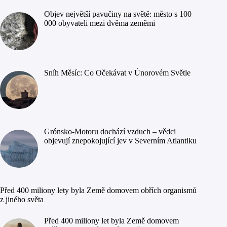
Objev největší pavučiny na světě: město s 100
000 obyvateli mezi dvěma zeměmi
Sníh Měsíc: Co Očekávat v Únorovém Světle
Grónsko-Motoru dochází vzduch – vědci
objevují znepokojující jev v Severním Atlantiku
Před 400 miliony lety byla Země domovem obřích organismů
z jiného světa
Před 400 miliony let byla Země domovem