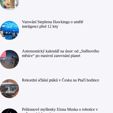
Varování Stephena Hawkinga o umělé
inteligenci před 12 lety
Astronomický kalendář na únor: od „Sněhového
měsíce“ po masivní zarovnání planet
Rekordní sčítání ptáků v Česku na Ptačí hodince
Průlomové myšlenky Elona Muska o robotice v