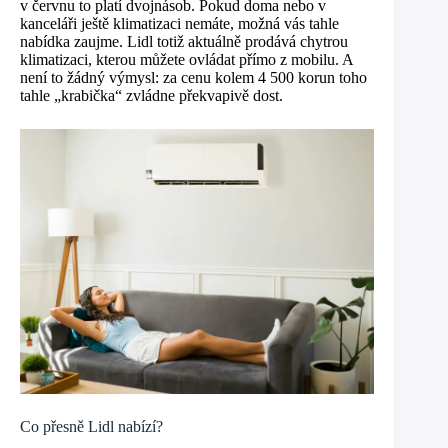
v červnu to platí dvojnásob. Pokud doma nebo v
kanceláři ještě klimatizaci nemáte, možná vás tahle
nabídka zaujme. Lidl totiž aktuálně prodává chytrou
klimatizaci, kterou můžete ovládat přímo z mobilu. A
není to žádný výmysl: za cenu kolem 4 500 korun toho
tahle „krabička“ zvládne překvapivě dost.
Co přesně Lidl nabízí?