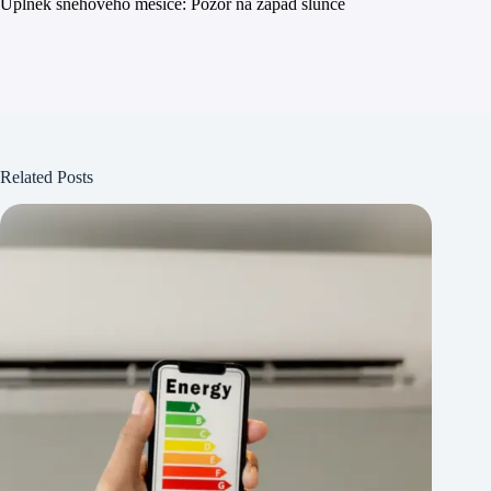
Úplněk sněhového měsíce: Pozor na západ slunce
Related Posts