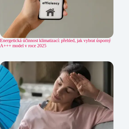
Energetická účinnost klimatizací: přehled, jak vybrat úsporný
A+++ model v roce 2025