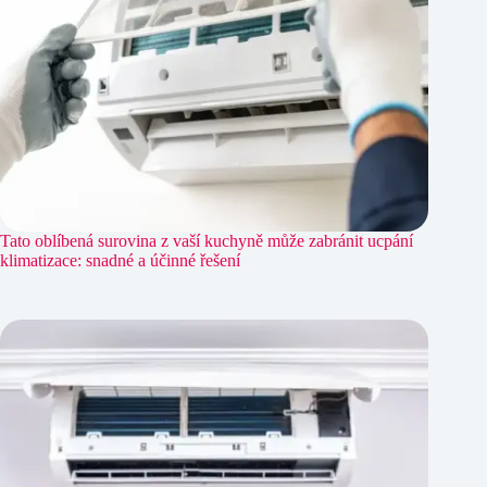
Tato oblíbená surovina z vaší kuchyně může zabránit ucpání
klimatizace: snadné a účinné řešení