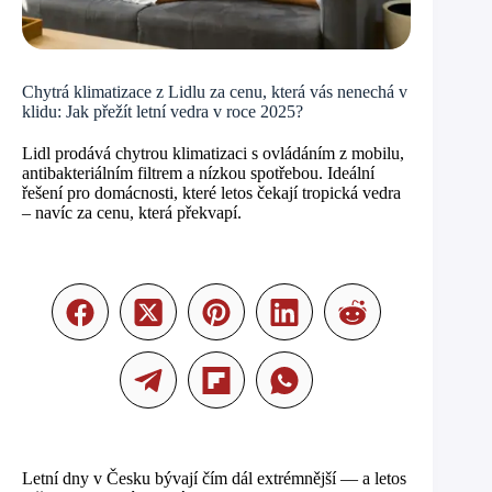
Chytrá klimatizace z Lidlu za cenu, která vás nenechá v
klidu: Jak přežít letní vedra v roce 2025?
Lidl prodává chytrou klimatizaci s ovládáním z mobilu,
antibakteriálním filtrem a nízkou spotřebou. Ideální
řešení pro domácnosti, které letos čekají tropická vedra
– navíc za cenu, která překvapí.
Letní dny v Česku bývají čím dál extrémnější — a letos