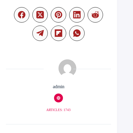
admin
ARTICLES: 1743